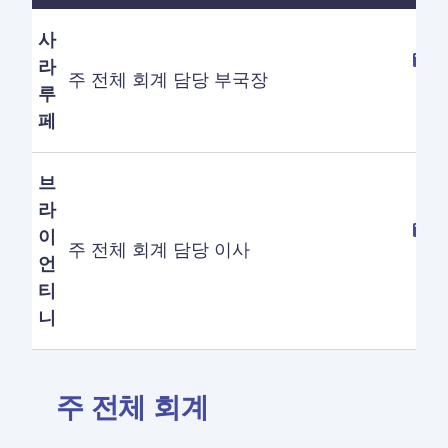
사
라
주 전체 회계 담당 부국장
루
페
브
라
이
주 전체 회계 담당 이사
언
티
니
주 전체 회계