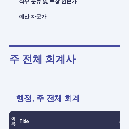
직무 분류 및 보상 전문가
예산 자문가
주 전체 회계사
행정, 주 전체 회계
이
Title
세부
름