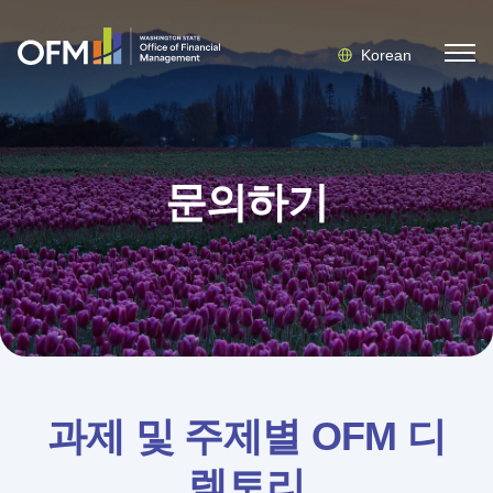
Korean
문의하기
과제 및 주제별 OFM 디
렉토리