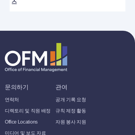
스
문의하기
관여
연락처
공개 기록 요청
디렉토리 및 직원 배정
규칙 제정 활동
Office Locations
자원 봉사 지원
미디어 및 보도 자료