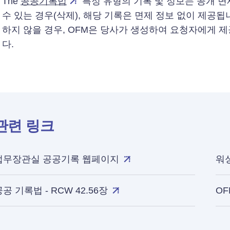
The
공공기록법
특정 유형의 기록 및 정보는 공개 면
수 있는 경우(삭제), 해당 기록은 면제 정보 없이 제공됩
하지 않을 경우, OFM은 당사가 생성하여 요청자에게 
다.
관련 링크
법무장관실 공공기록 웹페이지
워싱
공 기록법 - RCW 42.56장
OF