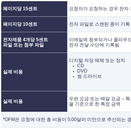
페이지당 15센트
요청자가 요청하는 경우 전자 
페이지당 10센트
전자 파일로 스캔된 종이 기록
전자제품 4개당 5센트
이메일에 첨부되거나 클라우드
파일 또는 첨부 파일
전자 전달 수단에 기록됨
디지털 저장 매체 또는 장치
CD
DVD
실제 비용
썸 드라이브
우편 요금 또는 배달 요금 – 
실제 비용
을 기준으로 한 특정 금액
*OFM은 요청에 대한 총 비용이 5.00달러 미만으로 추산되는 