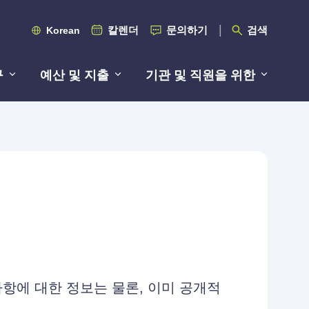
칼렌더
문의하기
검색
Korean
구
예산 및 지출
기관 및 직원을 위한
사항에 대한 정보는 물론, 이미 공개적