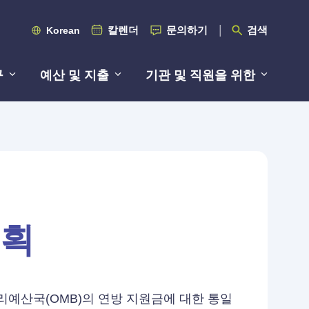
칼렌더
문의하기
검색
Korean
구
예산 및 지출
기관 및 직원을 위한
계획
 미국 관리예산국(OMB)의 연방 지원금에 대한 통일