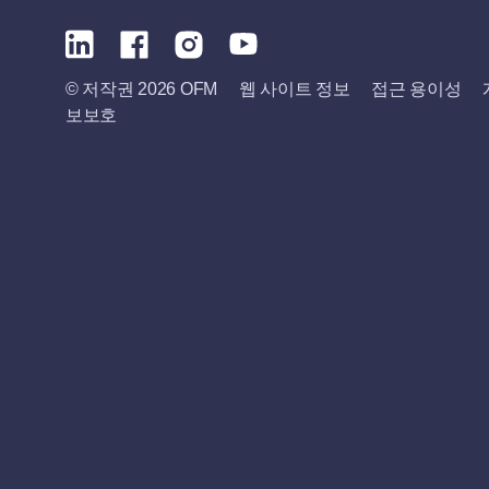
© 저작권 2026 OFM
웹 사이트 정보
접근 용이성
보보호