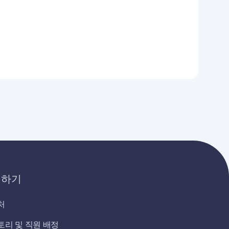
의하기
처
토리 및 직원 배정