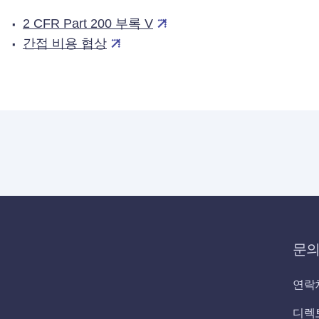
2 CFR Part 200 부록 V
간접 비용 협상
문
연락
디렉