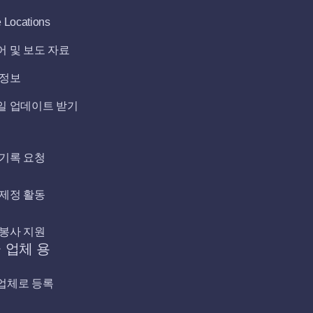
e Locations
어 및 보도 자료
 정보
일 업데이트 받기
여
 기록 요청
 제정 활동
 봉사 지원
 업체 용
업체로 등록