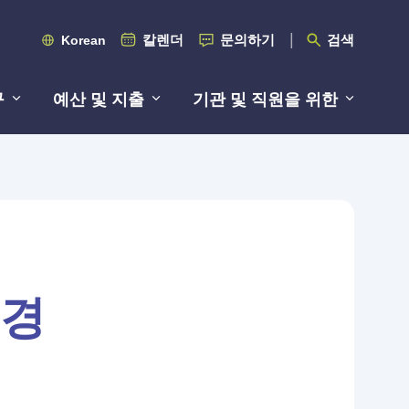
칼렌더
문의하기
검색
Korean
구
예산 및 지출
기관 및 직원을 위한
변경