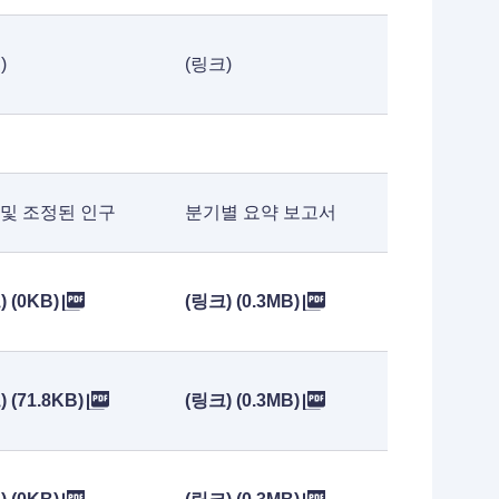
)
(링크)
 및 조정된 인구
분기별 요약 보고서
 (0KB)
(링크) (0.3MB)
 (71.8KB)
(링크) (0.3MB)