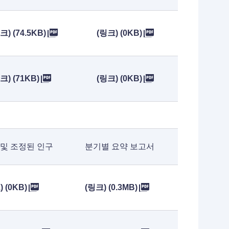
크) (74.5KB)
(링크) (0KB)
크) (71KB)
(링크) (0KB)
 및 조정된 인구
분기별 요약 보고서
 (0KB)
(링크) (0.3MB)