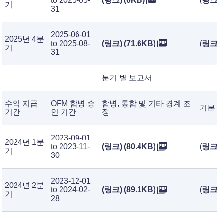
to 2025-05-
(링크) (0KB)
(링크)
기
31
2025-06-01
2025년 4분
to 2025-08-
(링크) (71.6KB)
(링크)
기
31
분기 별 보고서
수익 지급
OFM 합병 승
합병, 통합 및 기타 경계 조
기본
기간
인 기간
정
2023-09-01
2024년 1분
to 2023-11-
(링크) (80.4KB)
(링크)
기
30
2023-12-01
2024년 2분
to 2024-02-
(링크) (89.1KB)
(링크)
기
28