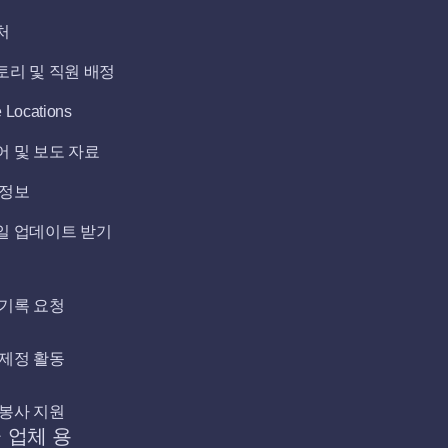
처
토리 및 직원 배정
e Locations
어 및 보도 자료
 정보
일 업데이트 받기
여
 기록 요청
 제정 활동
 봉사 지원
 업체 용