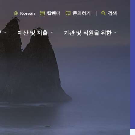
칼렌더
문의하기
검색
Korean
구
예산 및 지출
기관 및 직원을 위한