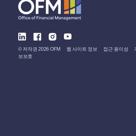
© 저작권 2026 OFM
웹 사이트 정보
접근 용이성
보보호